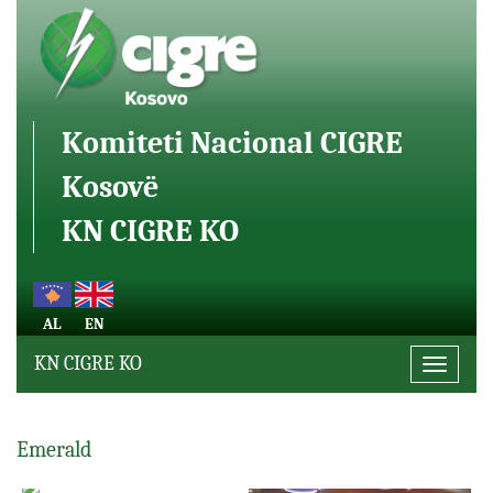
Komiteti Nacional CIGRE
Kosovë
KN CIGRE KO
AL
EN
KN CIGRE KO
Toggle
navigati
Emerald