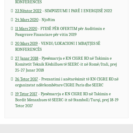
KONFERENCËS
23 Nëntor 2022
- SIMPOZIUMI I PARË I ENERGJISË 2022
24 Mars 2020
- Njoftim
11 Mars 2020
- FTESË PËR OFERTIM për Auditimin e
Pasqyrave Financiare për vitin 2019
20 Mars 2019
- VENDI/LOKACIONI I MBAJTJES SË
KONFERENCËS
27 Janar 2018
- Pjesëmarrja e KN CIGRE KO në Takimin e
Komitetit Teknik Këshillues të SEERC-it në Romë/Itali, prej
25-27 Janar 2018
26 Tetor 2017
- Prezantimi i anëtarësimit të KN CIGRE KO në
organizatat ndërkombëtare CIGRE Paris dhe SEERC
19 Tetor 2017
- Pjesëmarrja e KN CIGRE KO në Takimin e
Bordit Menaxhues të SEERC-it në Stamboll/Turqi, prej 18-19
Tetor 2017