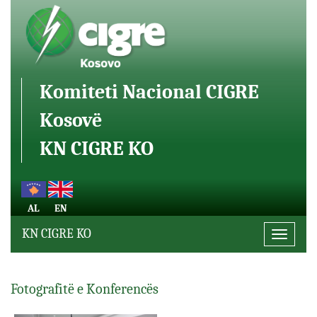
Komiteti Nacional CIGRE
Kosovë
KN CIGRE KO
AL
EN
KN CIGRE KO
Toggle
navigati
Fotografitë e Konferencës