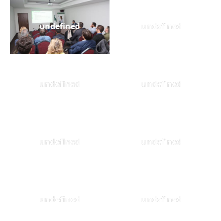
undefined
undefined
undefined
undefined
undefined
undefined
undefined
undefined