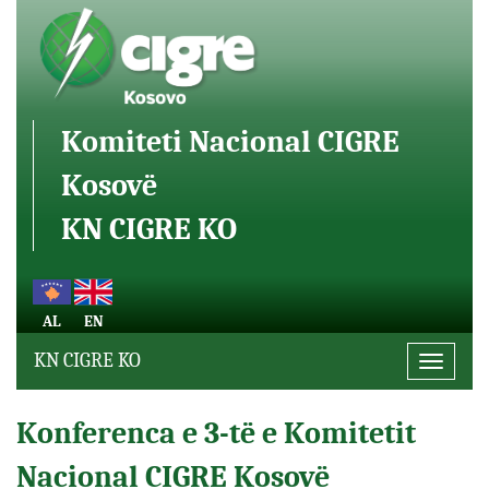
Komiteti Nacional CIGRE
Kosovë
KN CIGRE KO
AL
EN
KN CIGRE KO
Toggle
navigati
Konferenca e 3-të e Komitetit
Nacional CIGRE Kosovë