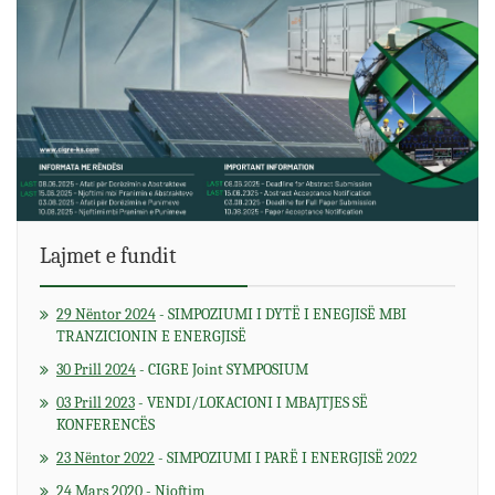
Lajmet e fundit
span>
29 Nëntor 2024
- SIMPOZIUMI I DYTË I ENEGJISË MBI
TRANZICIONIN E ENERGJISË
30 Prill 2024
- CIGRE Joint SYMPOSIUM
03 Prill 2023
- VENDI/LOKACIONI I MBAJTJES SË
KONFERENCËS
23 Nëntor 2022
- SIMPOZIUMI I PARË I ENERGJISË 2022
24 Mars 2020
- Njoftim