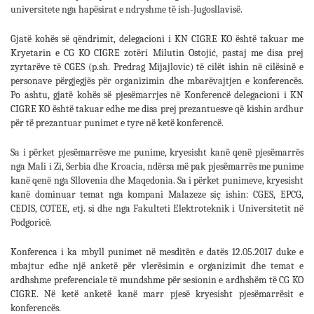
universitete nga hapësirat e ndryshme të ish-Jugosllavisë.
Gjatë kohës së qëndrimit, delegacioni i KN CIGRE KO është takuar me
Kryetarin e CG KO CIGRE zotëri Milutin Ostojić, pastaj me disa prej
zyrtarëve të CGES (p.sh. Predrag Mijajlovic) të cilët ishin në cilësinë e
personave përgjegjës për organizimin dhe mbarëvajtjen e konferencës.
Po ashtu, gjatë kohës së pjesëmarrjes në Konferencë delegacioni i KN
CIGRE KO është takuar edhe me disa prej prezantuesve që kishin ardhur
për të prezantuar punimet e tyre në ketë konferencë.
Sa i përket pjesëmarrësve me punime, kryesisht kanë qenë pjesëmarrës
nga Mali i Zi, Serbia dhe Kroacia, ndërsa më pak pjesëmarrës me punime
kanë qenë nga Sllovenia dhe Maqedonia. Sa i përket punimeve, kryesisht
kanë dominuar temat nga kompani Malazeze siç ishin: CGES, EPCG,
CEDIS, COTEE, etj. si dhe nga Fakulteti Elektroteknik i Universitetit në
Podgoricë.
Konferenca i ka mbyll punimet në mesditën e datës 12.05.2017 duke e
mbajtur edhe një anketë për vlerësimin e organizimit dhe temat e
ardhshme preferenciale të mundshme për sesionin e ardhshëm të CG KO
CIGRE. Në ketë anketë kanë marr pjesë kryesisht pjesëmarrësit e
konferencës.