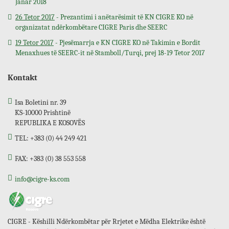
Janar 2018
26 Tetor 2017
- Prezantimi i anëtarësimit të KN CIGRE KO në
organizatat ndërkombëtare CIGRE Paris dhe SEERC
19 Tetor 2017
- Pjesëmarrja e KN CIGRE KO në Takimin e Bordit
Menaxhues të SEERC-it në Stamboll/Turqi, prej 18-19 Tetor 2017
Kontakt
Isa Boletini nr. 39
KS-10000 Prishtinë
REPUBLIKA E KOSOVËS
TEL: +383 (0) 44 249 421
FAX: +383 (0) 38 553 558
info@cigre-ks.com
CIGRE - Këshilli Ndërkombëtar për Rrjetet e Mëdha Elektrike është