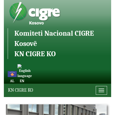
Komiteti Nacional CIGRE
Kosovë
KN CIGRE KO
AL
EN
KN CIGRE KO
Toggle
navigati